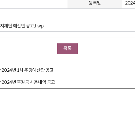
등록일
2024
지재단 예산안 공고.hwp
목록
2024년 1차 추경예산안 공고
2024년 후원금 사용내역 공고