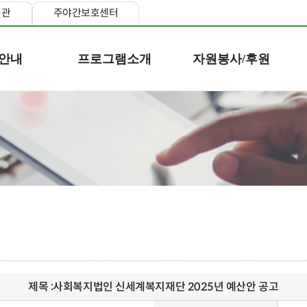
지관
주야간보호센터
안내
프로그램소개
자원봉사/후원
제목 :
사회복지법인 신세계복지재단 2025년 예산안 공고