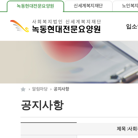
신세계복지재단
노인복
녹동현대전문요양원
입소
알림마당
공지사항
공지사항
제목 :
사회