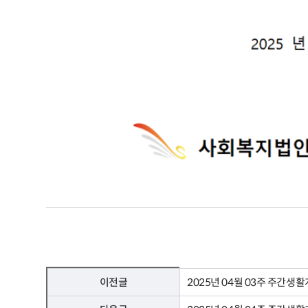
이전글
2025년 04월 03주 주간생