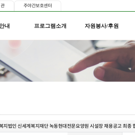
지관
주야간보호센터
안내
프로그램소개
자원봉사/후원
복지법인 신세계복지재단 녹동현대전문요양원 시설장 채용공고 최종 