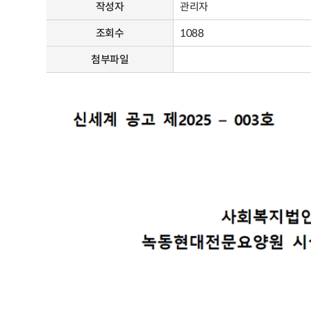
작성자
관리자
조회수
1088
첨부파일