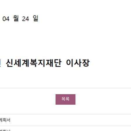
목록
활계획서