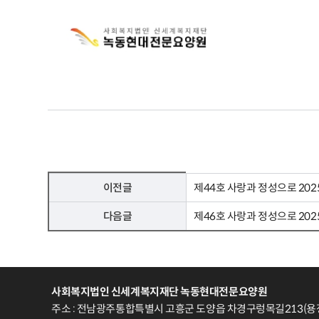
이전글
제44호 사랑과 정성으로 202
다음글
제46호 사랑과 정성으로 202
사회복지법인 신세계복지재단 녹동현대전문요양원
주소 : 전남광주통합특별시 고흥군 도양읍 차경구렁목길213(용정리