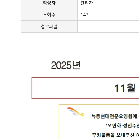
작성자
관리자
조회수
147
첨부파일