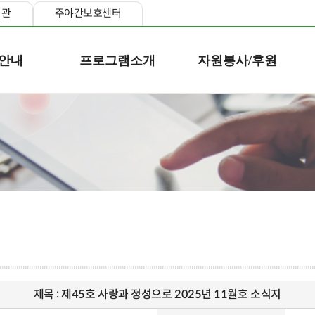
지관
주야간보호센터
안내
프로그램소개
자원봉사/후원
제목 :
제45호 사랑과 정성으로 2025년 11월호 소식지