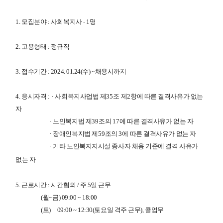
1. 모집분야 :
사회복지사 - 1명
2. 고용형태 : 정규직
3. 접수기간 : 2024. 01.24(수) ~채용시까지
4. 응시자격 :
∙
사회복지사업법 제
35
조 제
2
항에 따른 결격사유가 없는
자
∙
노인복지법 제
39
조의
17
에 따른 결격사유가 없는 자
∙
장애인복지법 제
59
조의
3
에 따른 결격사유가 없는 자
∙
기타 노인복지지시설 종사자 채용 기준에 결격 사유가
없는 자
5. 근로시간 :
시간협의 / 주 5일 근무
(월~금) 09:00 ~ 18:00
(토) 09:00 ~ 12:30(토요일 격주 근무), 콜업무