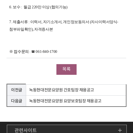
6. 보수 : 월급 220만 이상 (협의가능)
7. 제출서류 : 이력서, 자기소개서, 개인정보동의서 (자사이력서양식-
첨부파일확인), 자격증사본
※ 접수문의 :
☎ 061-840-1700
목록
이전글
녹동현대전문요양원 간호팀장 채용공고
다음글
녹동현대전문요양원 요양보호팀장 채용공고
관련사이트