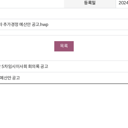
등록일
2024
차 추가경정 예산안 공고.hwp
목록
 5차임시이사회 회의록 공고
 예산안 공고