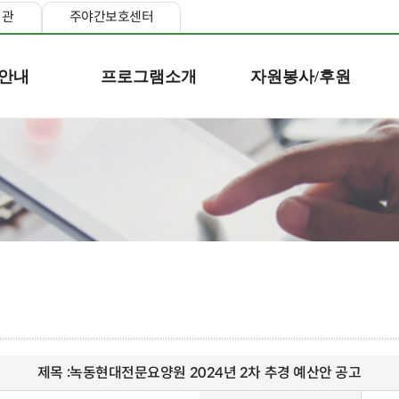
지관
주야간보호센터
안내
프로그램소개
자원봉사/후원
제목 :
녹동현대전문요양원 2024년 2차 추경 예산안 공고