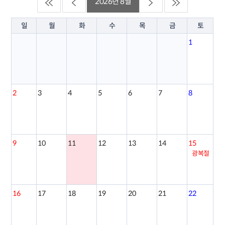
2026년 8월
일
월
화
수
목
금
토
1
2
3
4
5
6
7
8
9
10
11
12
13
14
15
광복절
16
17
18
19
20
21
22